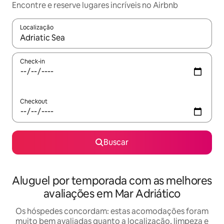
Encontre e reserve lugares incríveis no Airbnb
Localização
Quando os resultados estiverem disponíveis, explore-os usando
Check-in
Checkout
Buscar
Aluguel por temporada com as melhores
avaliações em Mar Adriático
Os hóspedes concordam: estas acomodações foram
muito bem avaliadas quanto a localização, limpeza e