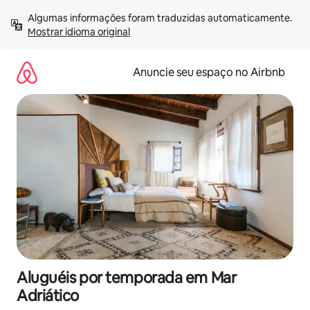
Pular
Algumas informações foram traduzidas automaticamente. 
para
Mostrar idioma original
o
conteúdo
Anuncie seu espaço no Airbnb
Aluguéis por temporada em Mar
Adriático