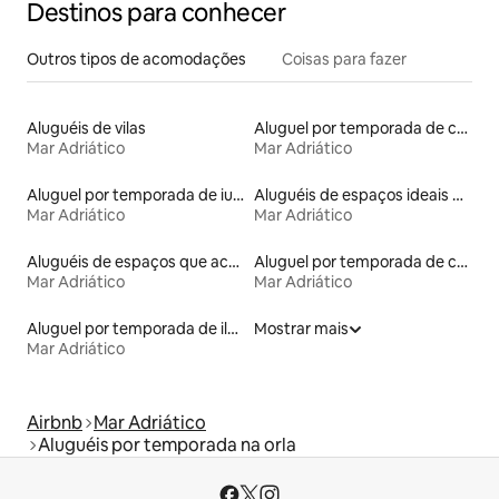
Destinos para conhecer
Outros tipos de acomodações
Coisas para fazer
Aluguéis de vilas
Aluguel por temporada de casas arredondadas
Mar Adriático
Mar Adriático
Aluguel por temporada de iurtas
Aluguéis de espaços ideais para famílias
Mar Adriático
Mar Adriático
Aluguéis de espaços que aceitam animais de estimação
Aluguel por temporada de casas na terra
Mar Adriático
Mar Adriático
Aluguel por temporada de ilhas
Mostrar mais
Mar Adriático
Airbnb
Mar Adriático
Aluguéis por temporada na orla