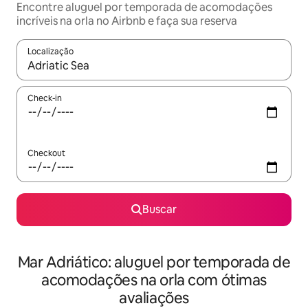
Encontre aluguel por temporada de acomodações
incríveis na orla no Airbnb e faça sua reserva
Localização
Quando os resultados estiverem disponíveis, explore-os usando
Check-in
Checkout
Buscar
Mar Adriático: aluguel por temporada de
acomodações na orla com ótimas
avaliações