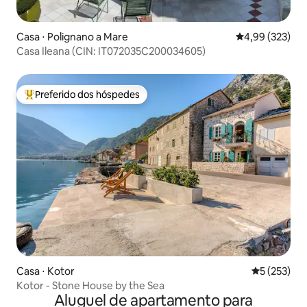
Casa ⋅ Polignano a Mare
4,99 de uma av
4,99 (323)
Casa Ileana (CIN: IT072035C200034605)
Preferido dos hóspedes
Entre os melhores preferidos dos hóspedes
Casa ⋅ Kotor
5 de uma av
5 (253)
Kotor - Stone House by the Sea
Aluguel de apartamento para