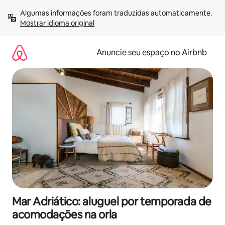
Pular
Algumas informações foram traduzidas automaticamente. 
para
Mostrar idioma original
o
conteúdo
Anuncie seu espaço no Airbnb
Mar Adriático: aluguel por temporada de
acomodações na orla