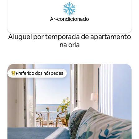
Ar-condicionado
Aluguel por temporada de apartamento
na orla
Preferido dos hóspedes
Entre os melhores preferidos dos hóspedes