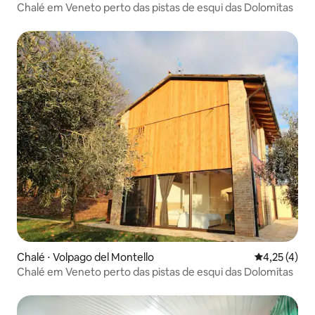
Chalé em Veneto perto das pistas de esqui das Dolomitas
Chalé ⋅ Volpago del Montello
4,25 de uma 
4,25 (4)
Chalé em Veneto perto das pistas de esqui das Dolomitas