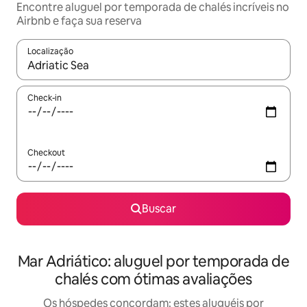
Encontre aluguel por temporada de chalés incríveis no
Airbnb e faça sua reserva
Localização
Quando os resultados estiverem disponíveis, explore-os usando
Check-in
Checkout
Buscar
Mar Adriático: aluguel por temporada de
chalés com ótimas avaliações
Os hóspedes concordam: estes aluguéis por