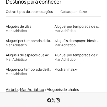
Destinos para conhecer
Outros tipos de acomodações
Coisas para fazer
Aluguéis de vilas
Aluguel por temporada de casas arredondadas
Mar Adriático
Mar Adriático
Aluguel por temporada de iurtas
Aluguéis de espaços ideais para famílias
Mar Adriático
Mar Adriático
Aluguéis de espaços que aceitam animais de estimação
Aluguel por temporada de casas na terra
Mar Adriático
Mar Adriático
Aluguel por temporada de ilhas
Mostrar mais
Mar Adriático
Airbnb
Mar Adriático
Aluguéis de chalés