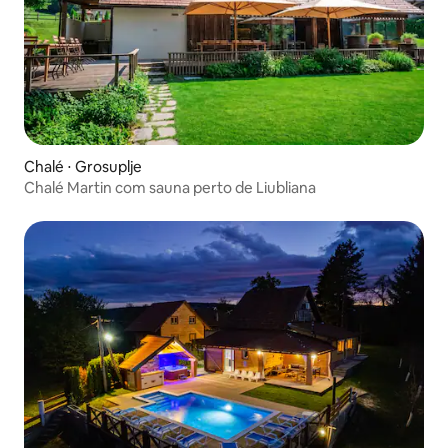
Chalé ⋅ Grosuplje
Chalé Martin com sauna perto de Liubliana