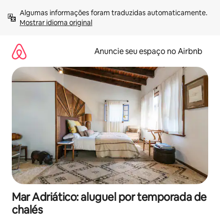
Pular
Algumas informações foram traduzidas automaticamente. 
para
Mostrar idioma original
o
conteúdo
Anuncie seu espaço no Airbnb
Mar Adriático: aluguel por temporada de
chalés