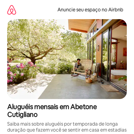
Pular
para
Anuncie seu espaço no Airbnb
o
conteúdo
Aluguéis mensais em Abetone
Cutigliano
Saiba mais sobre aluguéis por temporada de longa
duração que fazem você se sentir em casa em estadias