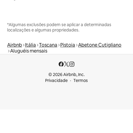
*Algumas exclusões podem se aplicar a determinadas
localizações e algumas propriedades.
Airbnb
Itália
Toscana
Pistoia
Abetone Cutigliano
Aluguéis mensais
© 2026 Airbnb, Inc.
Privacidade
Termos