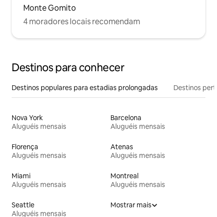
Monte Gomito
4 moradores locais recomendam
Destinos para conhecer
Destinos populares para estadias prolongadas
Destinos pert
Nova York
Barcelona
Aluguéis mensais
Aluguéis mensais
Florença
Atenas
Aluguéis mensais
Aluguéis mensais
Miami
Montreal
Aluguéis mensais
Aluguéis mensais
Seattle
Mostrar mais
Aluguéis mensais