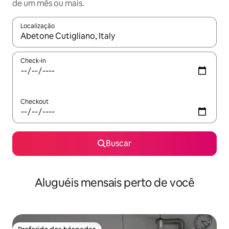
de um mês ou mais.
Localização
Quando os resultados estiverem disponíveis, explore-os usando
Check-in
Checkout
Buscar
Aluguéis mensais perto de você