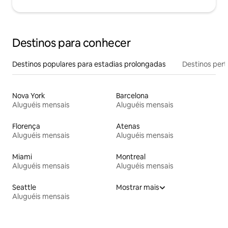
Destinos para conhecer
Destinos populares para estadias prolongadas
Destinos pert
Nova York
Barcelona
Aluguéis mensais
Aluguéis mensais
Florença
Atenas
Aluguéis mensais
Aluguéis mensais
Miami
Montreal
Aluguéis mensais
Aluguéis mensais
Seattle
Mostrar mais
Aluguéis mensais