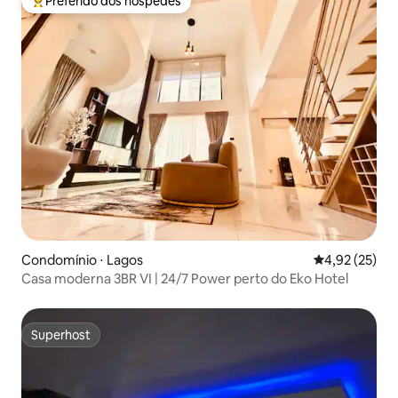
Preferido dos hóspedes
Entre os melhores preferidos dos hóspedes
Condomínio ⋅ Lagos
4,92 de uma a
4,92 (25)
Casa moderna 3BR VI | 24/7 Power perto do Eko Hotel
Superhost
Superhost