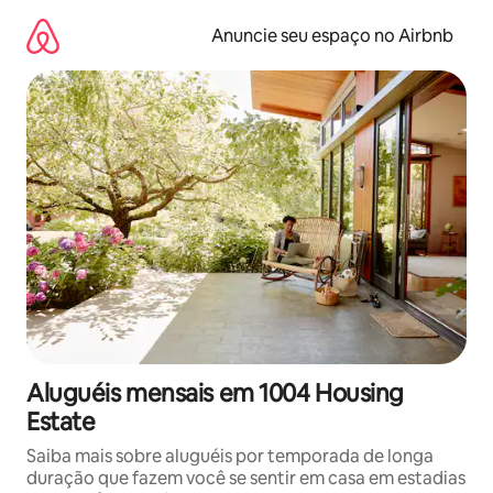
Pular
para
Anuncie seu espaço no Airbnb
o
conteúdo
Aluguéis mensais em 1004 Housing
Estate
Saiba mais sobre aluguéis por temporada de longa
duração que fazem você se sentir em casa em estadias