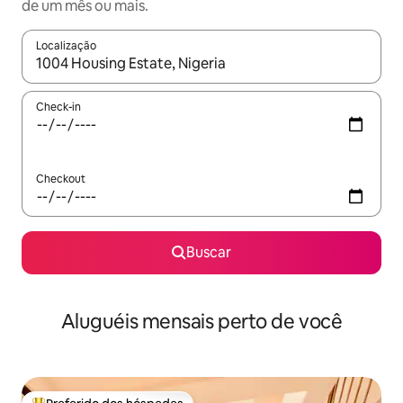
de um mês ou mais.
Localização
Quando os resultados estiverem disponíveis, explore-os usando
Check-in
Checkout
Buscar
Aluguéis mensais perto de você