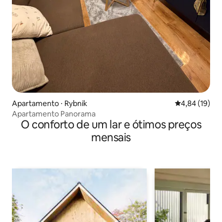
Apartamento ⋅ Rybnik
4,84 de uma a
4,84 (19)
Apartamento Panorama
O conforto de um lar e ótimos preços
mensais