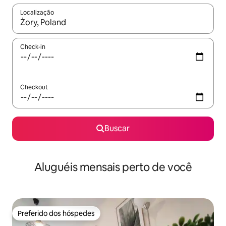
Localização
Quando os resultados estiverem disponíveis, explore-os usando
Check-in
Checkout
Buscar
Aluguéis mensais perto de você
Preferido dos hóspedes
Preferido dos hóspedes