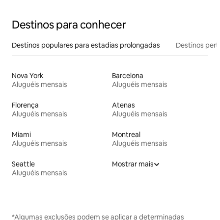
Destinos para conhecer
Destinos populares para estadias prolongadas
Destinos pert
Nova York
Barcelona
Aluguéis mensais
Aluguéis mensais
Florença
Atenas
Aluguéis mensais
Aluguéis mensais
Miami
Montreal
Aluguéis mensais
Aluguéis mensais
Seattle
Mostrar mais
Aluguéis mensais
*Algumas exclusões podem se aplicar a determinadas