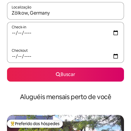
Localização
Quando os resultados estiverem disponíveis, explore-os usando
Check-in
Checkout
Buscar
Aluguéis mensais perto de você
Preferido dos hóspedes
Entre os melhores preferidos dos hóspedes