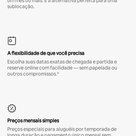
um mês ou mais. É a alternativa perfeita para uma
sublocação.
A flexibilidade de que você precisa
Escolha suas datas exatas de chegada e partida e
reserve online com facilidade — sem papelada ou
outros compromissos.*
Preços mensais simples
Preços especiais para aluguéis por temporada de
longa duração e pagamento único mensal sem