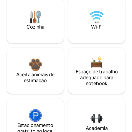
Cozinha
Wi-Fi
Espaço de trabalho
Aceita animais de
adequado para
estimação
notebook
Estacionamento
Academia
gratuito no local