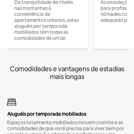
Da tranquilidade de chalés
Acomodações c
nas montanhas à
para profission
conveniência de
nômades com W
apartamentos urbanos, estes
adequado para 
aluguéis por temporada
mobiliados têm todas as
comodidades de um lar.
Comodidades e vantagens de estadias
mais longas
Aluguéis por temporada mobiliados
Espaços totalmente mobiliados incluem cozinha e as
comodidades de que você precisa para viver bem por