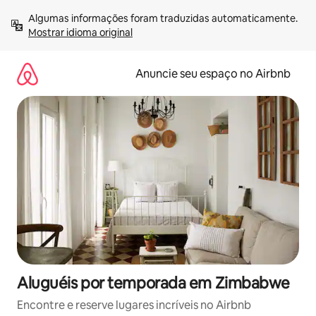
Pular
Algumas informações foram traduzidas automaticamente. 
para
Mostrar idioma original
o
conteúdo
Anuncie seu espaço no Airbnb
Aluguéis por temporada em Zimbabwe
Encontre e reserve lugares incríveis no Airbnb