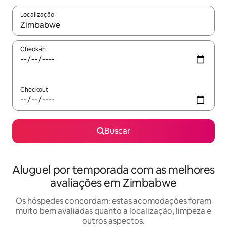
Localização
Quando os resultados estiverem disponíveis, explore-os usando
Check-in
Checkout
Buscar
Aluguel por temporada com as melhores
avaliações em Zimbabwe
Os hóspedes concordam: estas acomodações foram
muito bem avaliadas quanto a localização, limpeza e
outros aspectos.