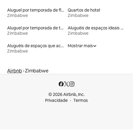
Aluguel por temporada de flats
Quartos de hotel
Zimbabwe
Zimbabwe
Aluguel por temporada de tendas
Aluguéis de espaços ideais para famílias
Zimbabwe
Zimbabwe
Aluguéis de espaços que aceitam animais de estimação
Mostrar mais
Zimbabwe
Airbnb
Zimbabwe
© 2026 Airbnb, Inc.
Privacidade
Termos