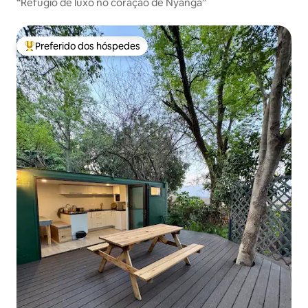
“Refúgio de luxo no coração de Nyanga”
Preferido dos hóspedes
Entre os melhores preferidos dos hóspedes