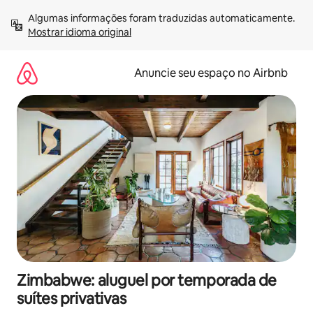
Pular
Algumas informações foram traduzidas automaticamente. 
para
Mostrar idioma original
o
conteúdo
Anuncie seu espaço no Airbnb
Zimbabwe: aluguel por temporada de
suítes privativas