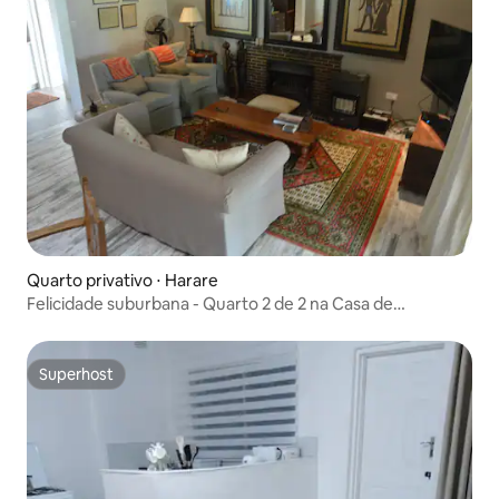
Quarto privativo ⋅ Harare
Felicidade suburbana - Quarto 2 de 2 na Casa de
Hóspedes
Superhost
Superhost