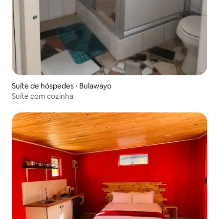
Suíte de hóspedes ⋅ Bulawayo
Suíte com cozinha