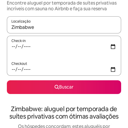
Encontre aluguel por temporada de suítes privativas
incríveis com sauna no Airbnb e faça sua reserva
Localização
Quando os resultados estiverem disponíveis, explore-os usando
Check-in
Checkout
Buscar
Zimbabwe: aluguel por temporada de
suítes privativas com ótimas avaliações
Os hóspedes concordam: estes aluguéis por