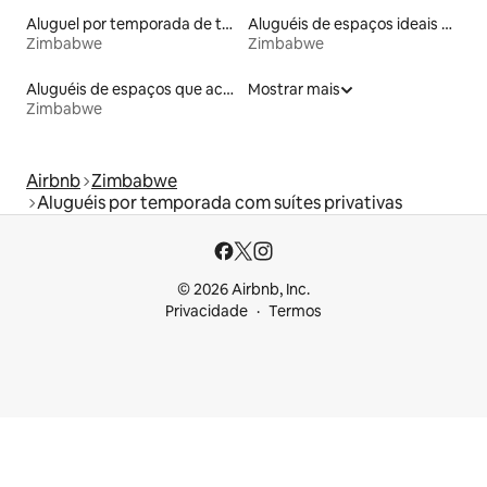
Aluguel por temporada de tendas
Aluguéis de espaços ideais para famílias
Zimbabwe
Zimbabwe
Aluguéis de espaços que aceitam animais de estimação
Mostrar mais
Zimbabwe
Airbnb
Zimbabwe
Aluguéis por temporada com suítes privativas
© 2026 Airbnb, Inc.
Privacidade
Termos