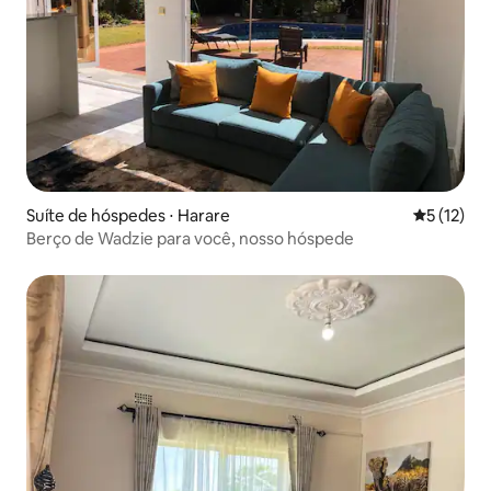
Suíte de hóspedes ⋅ Harare
5 de uma a
5 (12)
Berço de Wadzie para você, nosso hóspede