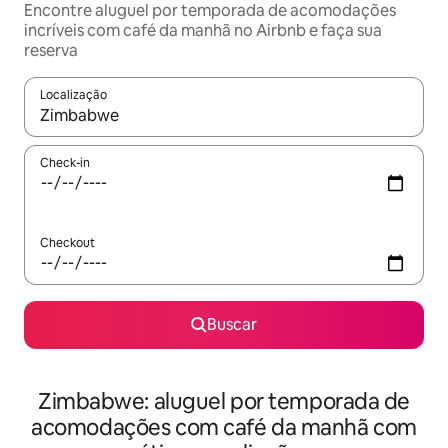
Encontre aluguel por temporada de acomodações
incríveis com café da manhã no Airbnb e faça sua
reserva
Localização
Quando os resultados estiverem disponíveis, explore-os usando
Check-in
Checkout
Buscar
Zimbabwe: aluguel por temporada de
acomodações com café da manhã com