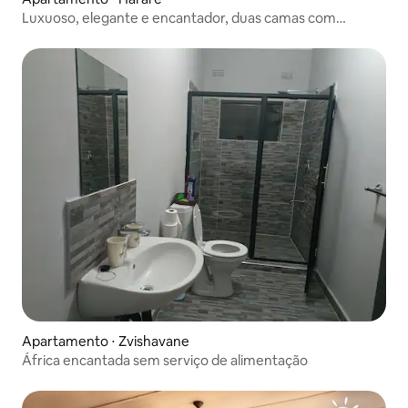
Luxuoso, elegante e encantador, duas camas com
banheira de hidromassagem
Apartamento ⋅ Zvishavane
África encantada sem serviço de alimentação