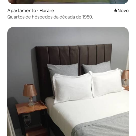
Apartamento ⋅ Harare
Novo lugar
Novo
Quartos de hóspedes da década de 1950.