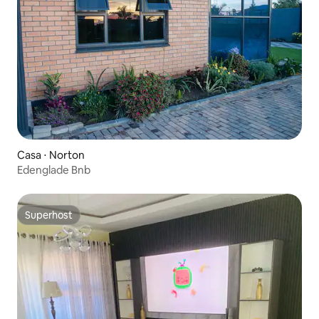
Casa ⋅ Norton
Edenglade Bnb
Superhost
Superhost