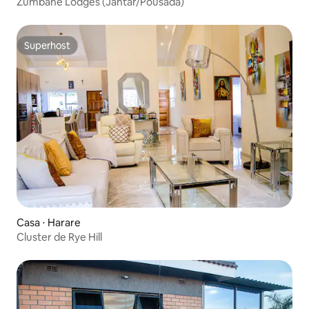
Zumbane Lodges (Jantar/Pousada)
Superhost
Superhost
Casa ⋅ Harare
Cluster de Rye Hill