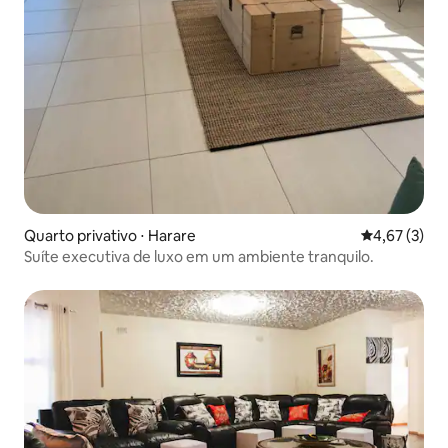
Quarto privativo ⋅ Harare
4,67 de uma 
4,67 (3)
Suíte executiva de luxo em um ambiente tranquilo.