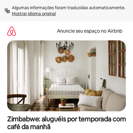
Pular
Algumas informações foram traduzidas automaticamente. 
para
Mostrar idioma original
o
conteúdo
Anuncie seu espaço no Airbnb
Zimbabwe: aluguéis por temporada com
café da manhã