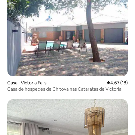
Casa ⋅ Victoria Falls
4,67 de uma a
4,67 (18)
Casa de hóspedes de Chitova nas Cataratas de Victoria