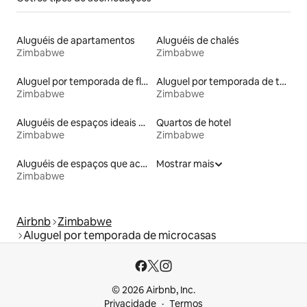
Aluguéis de apartamentos
Aluguéis de chalés
Zimbabwe
Zimbabwe
Aluguel por temporada de flats
Aluguel por temporada de tendas
Zimbabwe
Zimbabwe
Aluguéis de espaços ideais para famílias
Quartos de hotel
Zimbabwe
Zimbabwe
Aluguéis de espaços que aceitam animais de estimação
Mostrar mais
Zimbabwe
Airbnb
Zimbabwe
Aluguel por temporada de microcasas
© 2026 Airbnb, Inc.
Privacidade
Termos