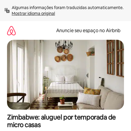
Pular
Algumas informações foram traduzidas automaticamente. 
para
Mostrar idioma original
o
conteúdo
Anuncie seu espaço no Airbnb
Zimbabwe: aluguel por temporada de
micro casas