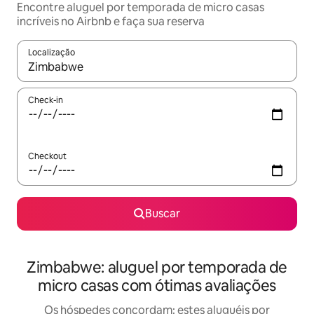
Encontre aluguel por temporada de micro casas
incríveis no Airbnb e faça sua reserva
Localização
Quando os resultados estiverem disponíveis, explore-os usando
Check-in
Checkout
Buscar
Zimbabwe: aluguel por temporada de
micro casas com ótimas avaliações
Os hóspedes concordam: estes aluguéis por