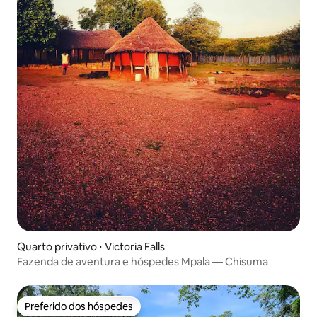
Quarto privativo ⋅ Victoria Falls
Fazenda de aventura e hóspedes Mpala — Chisuma
Preferido dos hóspedes
Preferido dos hóspedes