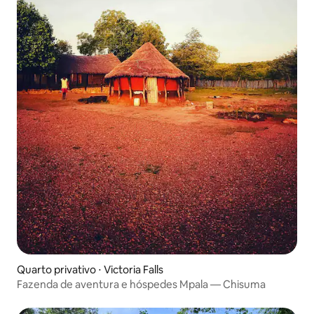
Quarto privativo ⋅ Victoria Falls
Fazenda de aventura e hóspedes Mpala — Chisuma