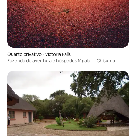
Quarto privativo ⋅ Victoria Falls
Fazenda de aventura e hóspedes Mpala — Chisuma