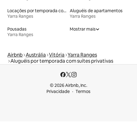
Locações por temporada com piscina
Aluguéis de apartamentos
Yarra Ranges
Yarra Ranges
Pousadas
Mostrar mais
Yarra Ranges
Airbnb
Austrália
Vitória
Yarra Ranges
Aluguéis por temporada com suítes privativas
© 2026 Airbnb, Inc.
Privacidade
Termos