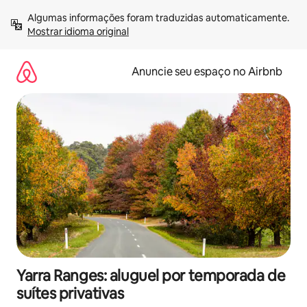
Pular
Algumas informações foram traduzidas automaticamente. 
para
Mostrar idioma original
o
conteúdo
Anuncie seu espaço no Airbnb
Yarra Ranges: aluguel por temporada de
suítes privativas