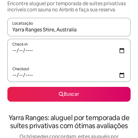
Encontre aluguel por temporada de suítes privativas
incríveis com sauna no Airbnb e faça sua reserva
Localização
Quando os resultados estiverem disponíveis, explore-os usando
Check-in
Checkout
Buscar
Yarra Ranges: aluguel por temporada de
suítes privativas com ótimas avaliações
Os hóspedes concordam: estes aluguéis por