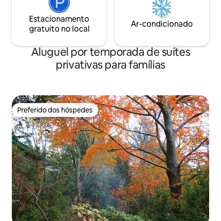
para acessar as cidades das colinas
Estação Belgrave a 10 minutos a pé
Estacionamento
Ar-condicionado
Degraus até a casa. Dois gatos vivem na
gratuito no local
propriedade (Buddy & Braveheart), mas
provavelmente não afetarão os
Aluguel por temporada de suítes
hóspedes, a menos que sejam amantes
de gatos!
privativas para famílias
Preferido dos hóspedes
Preferido dos hóspedes