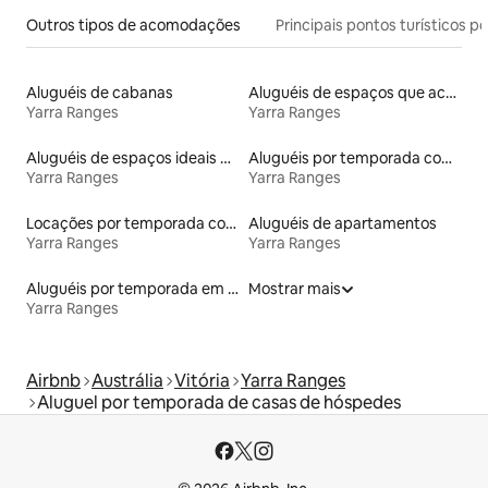
Outros tipos de acomodações
Principais pontos turísticos po
Aluguéis de cabanas
Aluguéis de espaços que aceitam animais de estimação
Yarra Ranges
Yarra Ranges
Aluguéis de espaços ideais para famílias
Aluguéis por temporada com acesso ao lago
Yarra Ranges
Yarra Ranges
Locações por temporada com piscina
Aluguéis de apartamentos
Yarra Ranges
Yarra Ranges
Aluguéis por temporada em hotéis-fazenda
Mostrar mais
Yarra Ranges
Airbnb
Austrália
Vitória
Yarra Ranges
Aluguel por temporada de casas de hóspedes