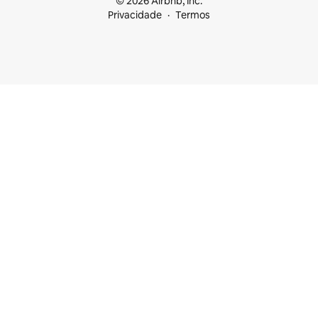
© 2026 Airbnb, Inc.
Privacidade
Termos