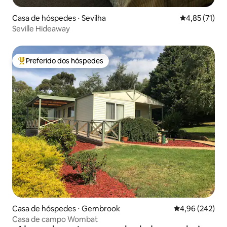
Casa de hóspedes ⋅ Sevilha
4,85 de uma a
4,85 (71)
Seville Hideaway
Preferido dos hóspedes
Entre os melhores preferidos dos hóspedes
Casa de hóspedes ⋅ Gembrook
4,96 de uma ava
4,96 (242)
Casa de campo Wombat