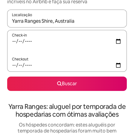
incríveis no Airbnb e faça sua reserva
Localização
Quando os resultados estiverem disponíveis, explore-os usando
Check-in
Checkout
Buscar
Yarra Ranges: aluguel por temporada de
hospedarias com ótimas avaliações
Os hóspedes concordam: estes aluguéis por
temporada de hospedarias foram muito bem