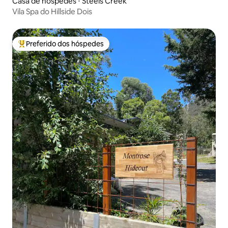
Casa de hóspedes ⋅ Steels Creek
Vila Spa do Hillside Dois
Preferido dos hóspedes
Entre os melhores preferidos dos hóspedes