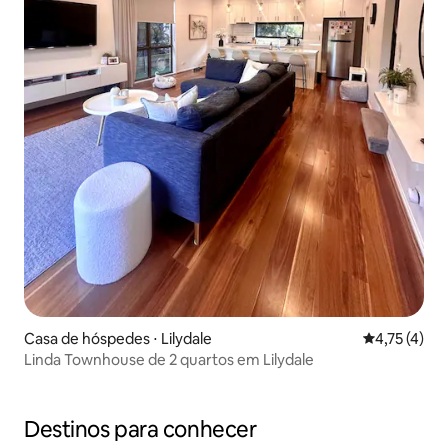
Casa de hóspedes ⋅ Lilydale
4,75 de uma 
4,75 (4)
Linda Townhouse de 2 quartos em Lilydale
Destinos para conhecer