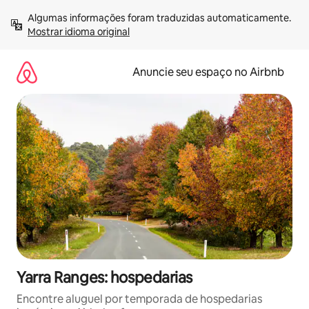
Pular
Algumas informações foram traduzidas automaticamente. 
para
Mostrar idioma original
o
conteúdo
Anuncie seu espaço no Airbnb
Yarra Ranges: hospedarias
Encontre aluguel por temporada de hospedarias