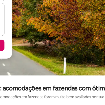
s: acomodações em fazendas com ótima
omodações em fazendas foram muito bem avaliadas por sua lo