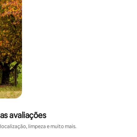
s avaliações
calização, limpeza e muito mais.