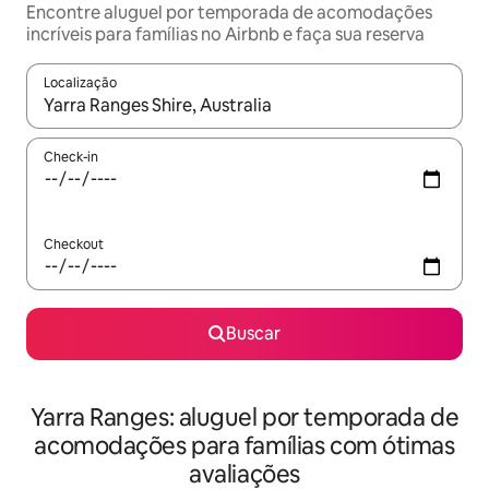
Encontre aluguel por temporada de acomodações
incríveis para famílias no Airbnb e faça sua reserva
Localização
Quando os resultados estiverem disponíveis, explore-os usando
Check-in
Checkout
Buscar
Yarra Ranges: aluguel por temporada de
acomodações para famílias com ótimas
avaliações