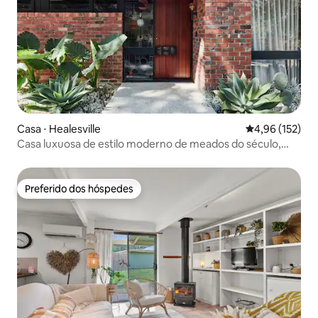
Casa ⋅ Healesville
4,96 de uma av
4,96 (152)
Casa luxuosa de estilo moderno de meados do século,
Yarra Valley
Preferido dos hóspedes
Preferido dos hóspedes