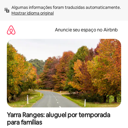
Pular
Algumas informações foram traduzidas automaticamente. 
para
Mostrar idioma original
o
conteúdo
Anuncie seu espaço no Airbnb
Yarra Ranges: aluguel por temporada
para famílias