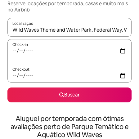
Reserve locações por temporada, casas e muito mais
no Airbnb
Localização
Quando os resultados estiverem disponíveis, explore-os usando
Check-in
Checkout
Buscar
Aluguel por temporada com ótimas
avaliações perto de Parque Temático e
Aquático Wild Waves