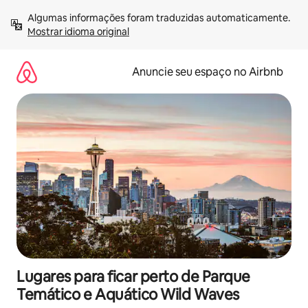
Pular
Algumas informações foram traduzidas automaticamente. 
para
Mostrar idioma original
o
conteúdo
Anuncie seu espaço no Airbnb
Lugares para ficar perto de Parque
Temático e Aquático Wild Waves