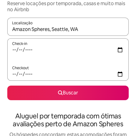
Reserve locações por temporada, casas e muito mais
no Airbnb
Localização
Quando os resultados estiverem disponíveis, explore-os usando
Check-in
Checkout
Buscar
Aluguel por temporada com ótimas
avaliações perto de Amazon Spheres
Os hóspedes concordam: estas acomodações foram