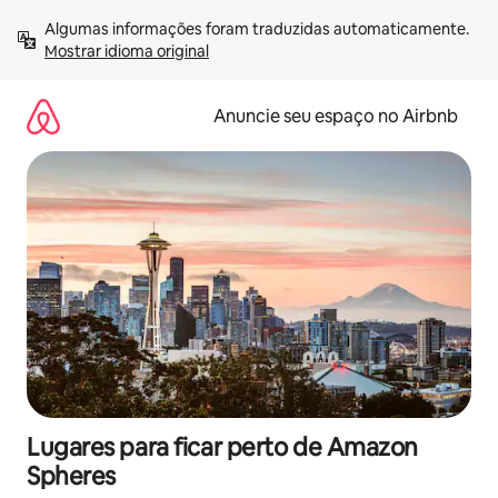
Pular
Algumas informações foram traduzidas automaticamente. 
para
Mostrar idioma original
o
conteúdo
Anuncie seu espaço no Airbnb
Lugares para ficar perto de Amazon
Spheres