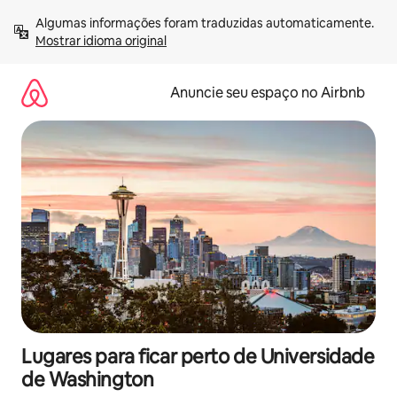
Pular
Algumas informações foram traduzidas automaticamente. 
para
Mostrar idioma original
o
conteúdo
Anuncie seu espaço no Airbnb
Lugares para ficar perto de Universidade
de Washington