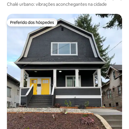
Chalé urbano: vibrações aconchegantes na cidade
Preferido dos hóspedes
Preferido dos hóspedes