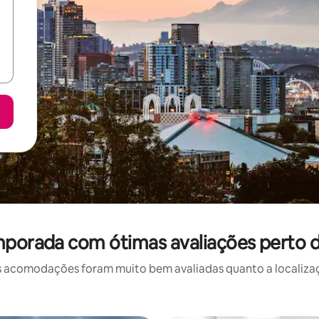
mporada com ótimas avaliações perto 
 acomodações foram muito bem avaliadas quanto a localizaçã