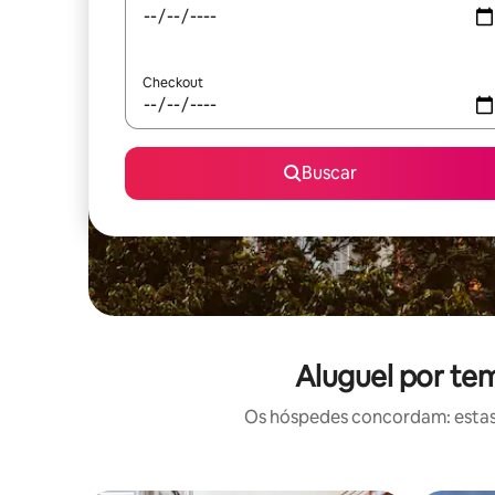
Checkout
Buscar
Aluguel por te
Os hóspedes concordam: estas