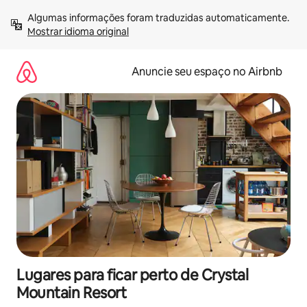
Pular
Algumas informações foram traduzidas automaticamente. 
para
Mostrar idioma original
o
conteúdo
Anuncie seu espaço no Airbnb
Lugares para ficar perto de Crystal
Mountain Resort