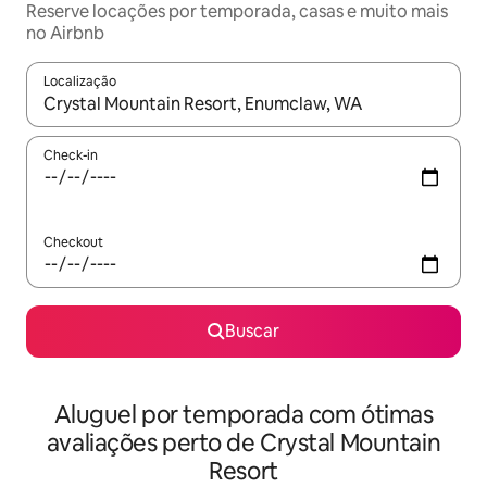
Reserve locações por temporada, casas e muito mais
no Airbnb
Localização
Quando os resultados estiverem disponíveis, explore-os usando
Check-in
Checkout
Buscar
Aluguel por temporada com ótimas
avaliações perto de Crystal Mountain
Resort