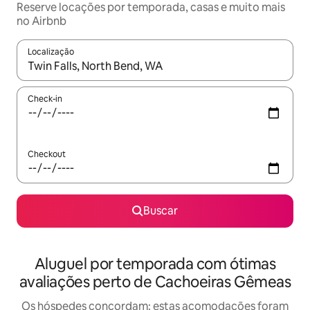
Reserve locações por temporada, casas e muito mais
no Airbnb
Localização
Quando os resultados estiverem disponíveis, explore-os usando
Check-in
Checkout
Buscar
Aluguel por temporada com ótimas
avaliações perto de Cachoeiras Gêmeas
Os hóspedes concordam: estas acomodações foram