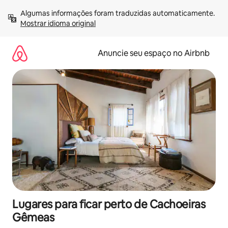
Pular
Algumas informações foram traduzidas automaticamente. 
para
Mostrar idioma original
o
conteúdo
Anuncie seu espaço no Airbnb
Lugares para ficar perto de Cachoeiras
Gêmeas