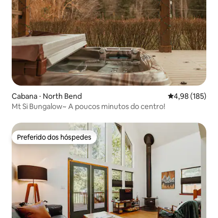
Cabana ⋅ North Bend
4,98 de uma av
4,98 (185)
Mt Si Bungalow~ A poucos minutos do centro!
Preferido dos hóspedes
Preferido dos hóspedes