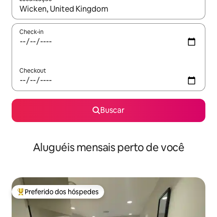
Quando os resultados estiverem disponíveis, explore-os usando
Check-in
Checkout
Buscar
Aluguéis mensais perto de você
Preferido dos hóspedes
Entre os melhores preferidos dos hóspedes