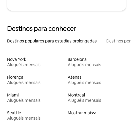
Destinos para conhecer
Destinos populares para estadias prolongadas
Destinos pert
Nova York
Barcelona
Aluguéis mensais
Aluguéis mensais
Florença
Atenas
Aluguéis mensais
Aluguéis mensais
Miami
Montreal
Aluguéis mensais
Aluguéis mensais
Seattle
Mostrar mais
Aluguéis mensais