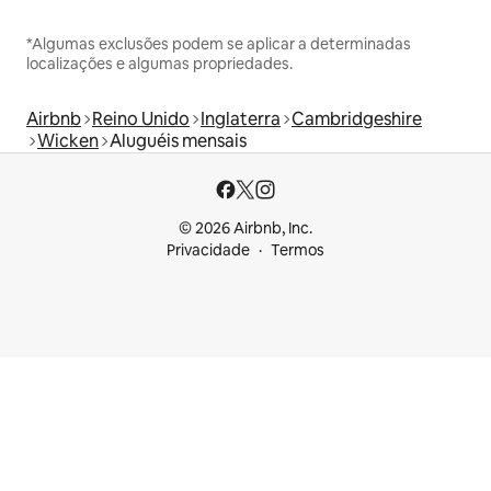
*Algumas exclusões podem se aplicar a determinadas
localizações e algumas propriedades.
Airbnb
Reino Unido
Inglaterra
Cambridgeshire
Wicken
Aluguéis mensais
© 2026 Airbnb, Inc.
Privacidade
Termos