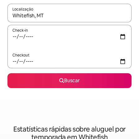
Localização
Quando os resultados estiverem disponíveis, explore-os usando
Check-in
Checkout
Buscar
Estatísticas rápidas sobre aluguel por
temporada em Whitefish