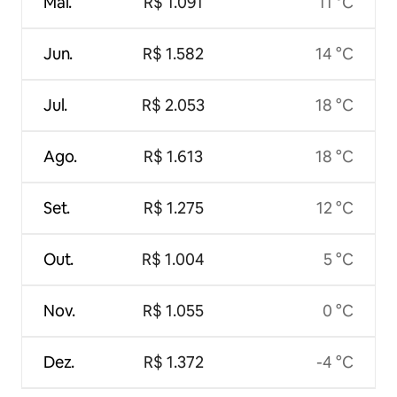
Mai.
R$ 1.091
11 °C
Jun.
R$ 1.582
14 °C
Jul.
R$ 2.053
18 °C
Ago.
R$ 1.613
18 °C
Set.
R$ 1.275
12 °C
Out.
R$ 1.004
5 °C
Nov.
R$ 1.055
0 °C
Dez.
R$ 1.372
-4 °C