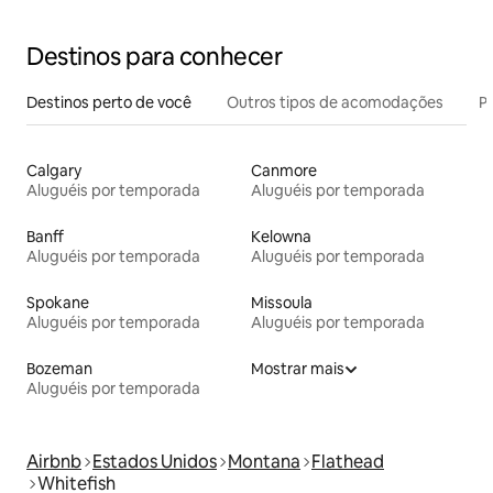
Destinos para conhecer
Destinos perto de você
Outros tipos de acomodações
Pr
Calgary
Canmore
Aluguéis por temporada
Aluguéis por temporada
Banff
Kelowna
Aluguéis por temporada
Aluguéis por temporada
Spokane
Missoula
Aluguéis por temporada
Aluguéis por temporada
Bozeman
Mostrar mais
Aluguéis por temporada
Airbnb
Estados Unidos
Montana
Flathead
Whitefish