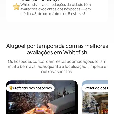
Whitefish: as acomodações da cidade têm
avaliações excelentes dos hóspedes — em
média 4,8, de um máximo de 5 estrelas!
Aluguel por temporada com as melhores
avaliações em Whitefish
Os hóspedes concordam: estas acomodações foram
muito bem avaliadas quanto a localização, limpeza e
outros aspectos.
Preferido dos hóspedes
Preferido dos hó
Entre os melhores preferidos dos hóspedes
Preferido dos hó