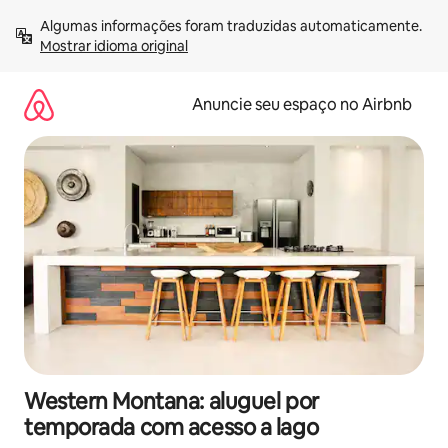
Pular
Algumas informações foram traduzidas automaticamente. 
para
Mostrar idioma original
o
conteúdo
Anuncie seu espaço no Airbnb
Western Montana: aluguel por
temporada com acesso a lago