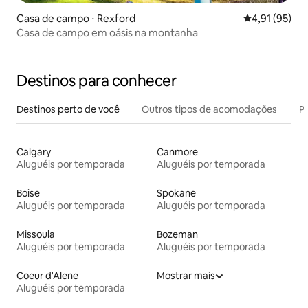
Casa de campo ⋅ Rexford
4,91 de uma a
4,91 (95)
Casa de campo em oásis na montanha
Destinos para conhecer
Destinos perto de você
Outros tipos de acomodações
Pr
Calgary
Canmore
Aluguéis por temporada
Aluguéis por temporada
Boise
Spokane
Aluguéis por temporada
Aluguéis por temporada
Missoula
Bozeman
Aluguéis por temporada
Aluguéis por temporada
Coeur d'Alene
Mostrar mais
Aluguéis por temporada