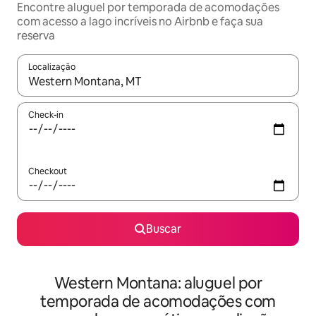
Encontre aluguel por temporada de acomodações
com acesso a lago incríveis no Airbnb e faça sua
reserva
Localização
Quando os resultados estiverem disponíveis, explore-os usando
Check-in
Checkout
Buscar
Western Montana: aluguel por
temporada de acomodações com