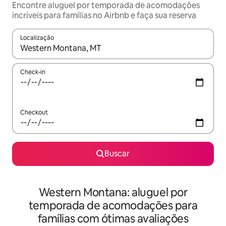
Encontre aluguel por temporada de acomodações
incríveis para famílias no Airbnb e faça sua reserva
Localização
Quando os resultados estiverem disponíveis, explore-os usando
Check-in
Checkout
Buscar
Western Montana: aluguel por
temporada de acomodações para
famílias com ótimas avaliações