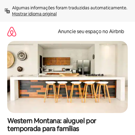
Pular
Algumas informações foram traduzidas automaticamente. 
para
Mostrar idioma original
o
conteúdo
Anuncie seu espaço no Airbnb
Western Montana: aluguel por
temporada para famílias