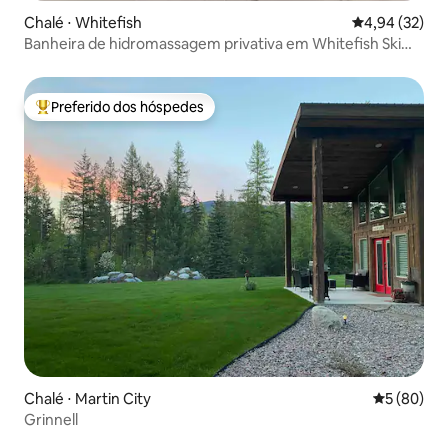
Chalé ⋅ Whitefish
4,94 de uma a
4,94 (32)
Banheira de hidromassagem privativa em Whitefish Ski
In/SkiOut
Preferido dos hóspedes
Entre os melhores preferidos dos hóspedes
Chalé ⋅ Martin City
5 de uma a
5 (80)
Grinnell