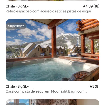
Chalé ⋅ Big Sky
4,89 de uma a
4,89 (18)
Retiro espaçoso com acesso direto às pistas de esqui
Superhost
Superhost
Chalé ⋅ Big Sky
5 de uma 
5 (8)
Casa com pista de esqui em Moonlight Basin com
banheira de hidromassagem