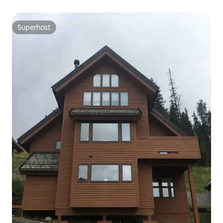
min até Glacier
Superhost
Superhost