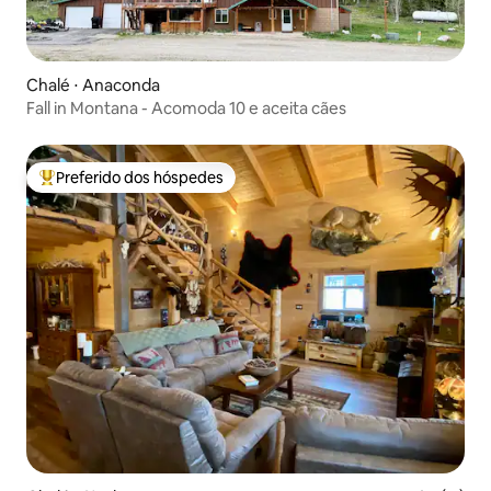
Chalé ⋅ Anaconda
Fall in Montana - Acomoda 10 e aceita cães
Preferido dos hóspedes
Entre os melhores preferidos dos hóspedes