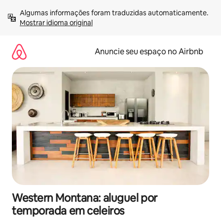
Pular
Algumas informações foram traduzidas automaticamente. 
para
Mostrar idioma original
o
conteúdo
Anuncie seu espaço no Airbnb
Western Montana: aluguel por
temporada em celeiros