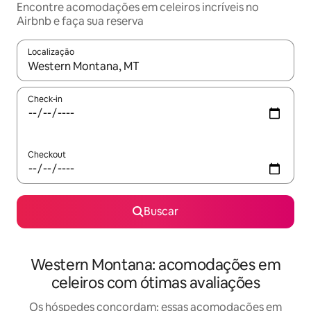
Encontre acomodações em celeiros incríveis no
Airbnb e faça sua reserva
Localização
Quando os resultados estiverem disponíveis, explore-os usando
Check-in
Checkout
Buscar
Western Montana: acomodações em
celeiros com ótimas avaliações
Os hóspedes concordam: essas acomodações em