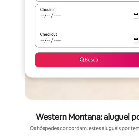
Check-in
Checkout
Buscar
Western Montana: aluguel p
Os hóspedes concordam: estes aluguéis por te