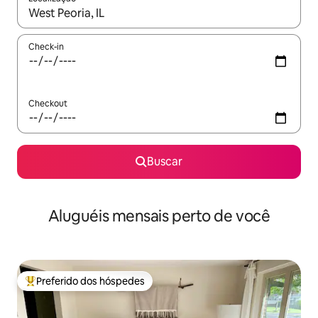
Quando os resultados estiverem disponíveis, explore-os usando
Check-in
Checkout
Buscar
Aluguéis mensais perto de você
Preferido dos hóspedes
Entre os melhores preferidos dos hóspedes