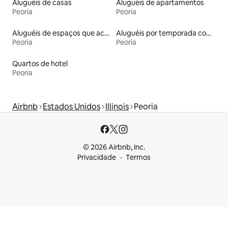
Aluguéis de casas
Aluguéis de apartamentos
Peoria
Peoria
Aluguéis de espaços que aceitam animais de estimação
Aluguéis por temporada com caiaque
Peoria
Peoria
Quartos de hotel
Peoria
Airbnb
Estados Unidos
Illinois
Peoria
© 2026 Airbnb, Inc.
Privacidade
Termos