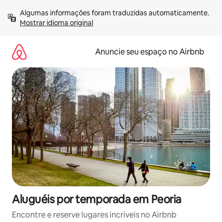
Pular
Algumas informações foram traduzidas automaticamente. 
para
Mostrar idioma original
o
conteúdo
Anuncie seu espaço no Airbnb
Aluguéis por temporada em Peoria
Encontre e reserve lugares incríveis no Airbnb