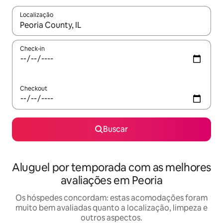
Localização
Quando os resultados estiverem disponíveis, explore-os usando
Check-in
Checkout
Buscar
Aluguel por temporada com as melhores
avaliações em Peoria
Os hóspedes concordam: estas acomodações foram
muito bem avaliadas quanto a localização, limpeza e
outros aspectos.