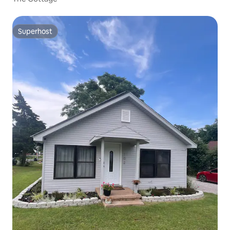
Superhost
Superhost