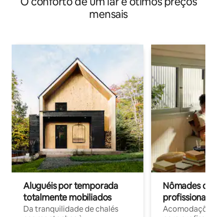
O conforto de um lar e ótimos preços
mensais
Aluguéis por temporada
Nômades digit
totalmente mobiliados
profissionais 
Da tranquilidade de chalés
Acomodações c