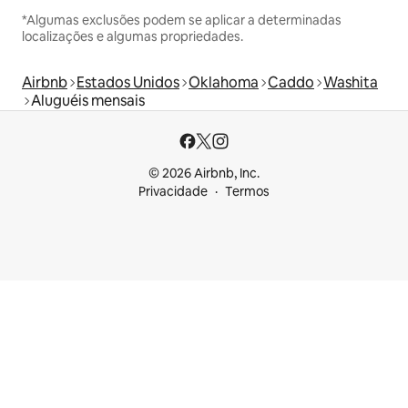
*Algumas exclusões podem se aplicar a determinadas
localizações e algumas propriedades.
Airbnb
Estados Unidos
Oklahoma
Caddo
Washita
Aluguéis mensais
© 2026 Airbnb, Inc.
Privacidade
Termos