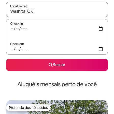
Localização
Quando os resultados estiverem disponíveis, explore-os usando
Check-in
Checkout
Buscar
Aluguéis mensais perto de você
Preferido dos hóspedes
Preferido dos hóspedes