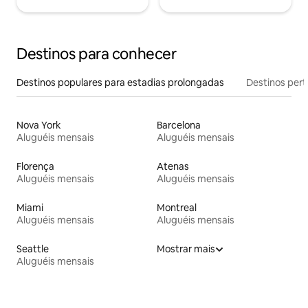
Destinos para conhecer
Destinos populares para estadias prolongadas
Destinos pert
Nova York
Barcelona
Aluguéis mensais
Aluguéis mensais
Florença
Atenas
Aluguéis mensais
Aluguéis mensais
Miami
Montreal
Aluguéis mensais
Aluguéis mensais
Seattle
Mostrar mais
Aluguéis mensais