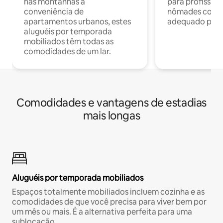
nas montanhas à
para profission
conveniência de
nômades com W
apartamentos urbanos, estes
adequado para 
aluguéis por temporada
mobiliados têm todas as
comodidades de um lar.
Comodidades e vantagens de estadias
mais longas
Aluguéis por temporada mobiliados
Espaços totalmente mobiliados incluem cozinha e as
comodidades de que você precisa para viver bem por
um mês ou mais. É a alternativa perfeita para uma
sublocação.