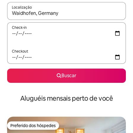
Localização
Quando os resultados estiverem disponíveis, explore-os usando
Check-in
Checkout
Buscar
Aluguéis mensais perto de você
Preferido dos hóspedes
Preferido dos hóspedes