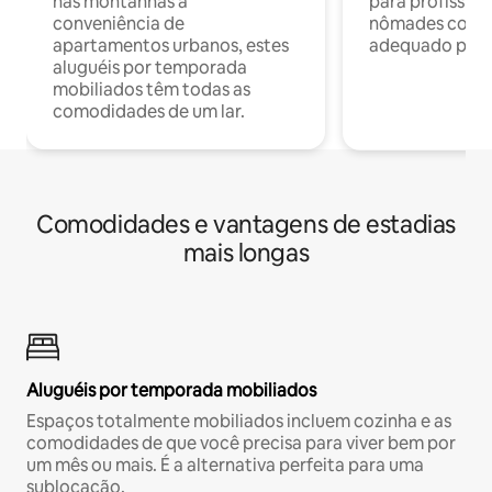
nas montanhas à
para profission
conveniência de
nômades com W
apartamentos urbanos, estes
adequado para 
aluguéis por temporada
mobiliados têm todas as
comodidades de um lar.
Comodidades e vantagens de estadias
mais longas
Aluguéis por temporada mobiliados
Espaços totalmente mobiliados incluem cozinha e as
comodidades de que você precisa para viver bem por
um mês ou mais. É a alternativa perfeita para uma
sublocação.