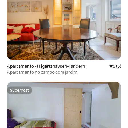
Apartamento ⋅ Hilgertshausen-Tandern
5 de uma 
5 (5)
Apartamento no campo com jardim
Superhost
Superhost