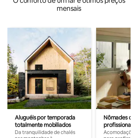
O conforto de um lar e ótimos preços
mensais
Aluguéis por temporada
Nômades digit
totalmente mobiliados
profissionais 
Da tranquilidade de chalés
Acomodações c