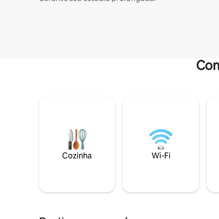
Com
Cozinha
Wi-Fi