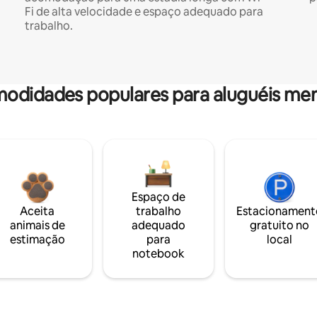
Fi de alta velocidade e espaço adequado para
trabalho.
odidades populares para aluguéis men
Espaço de
Aceita
trabalho
Estacionament
animais de
adequado
gratuito no
estimação
para
local
notebook