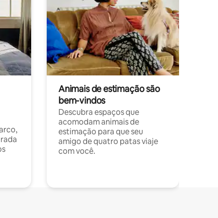
Animais de estimação são
bem-vindos
Descubra espaços que
acomodam animais de
arco,
estimação para que seu
orada
amigo de quatro patas viaje
os
com você.