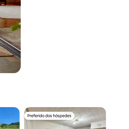
Preferido dos hóspedes
Preferido dos hóspedes