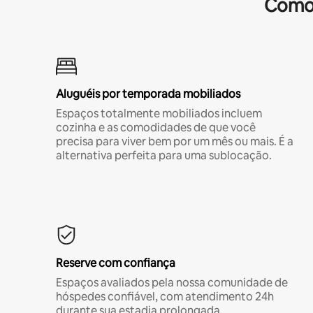
Comod
Aluguéis por temporada mobiliados
Espaços totalmente mobiliados incluem
cozinha e as comodidades de que você
precisa para viver bem por um mês ou mais. É a
alternativa perfeita para uma sublocação.
Reserve com confiança
Espaços avaliados pela nossa comunidade de
hóspedes confiável, com atendimento 24h
durante sua estadia prolongada.