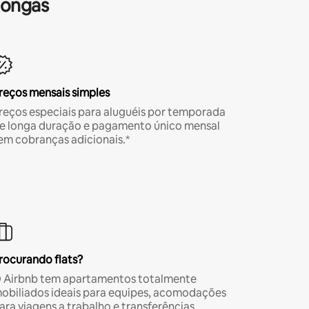
longas
reços mensais simples
reços especiais para aluguéis por temporada
e longa duração e pagamento único mensal
em cobranças adicionais.*
rocurando flats?
 Airbnb tem apartamentos totalmente
obiliados ideais para equipes, acomodações
ara viagens a trabalho e transferências.