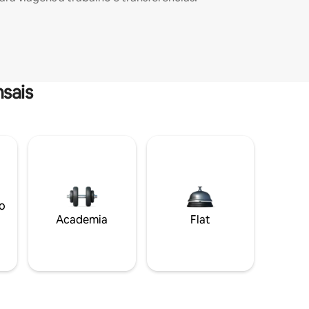
sais
o
Academia
Flat