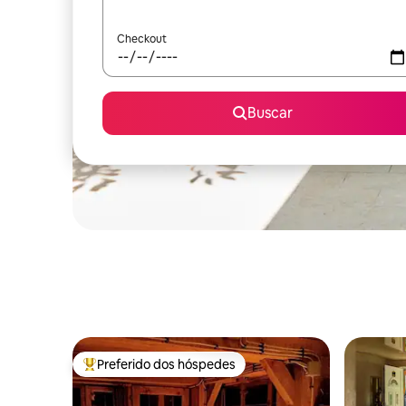
Checkout
Buscar
Preferido dos hóspedes
Entre os melhores preferidos dos hóspedes