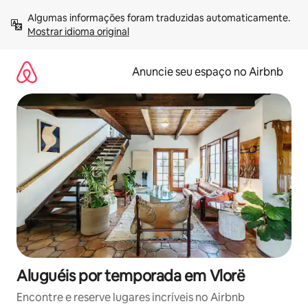
Pular
Algumas informações foram traduzidas automaticamente. 
para
Mostrar idioma original
o
conteúdo
Anuncie seu espaço no Airbnb
Aluguéis por temporada em Vlorë
Encontre e reserve lugares incríveis no Airbnb