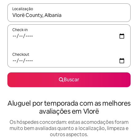
Localização
Quando os resultados estiverem disponíveis, explore-os usando
Check-in
Checkout
Buscar
Aluguel por temporada com as melhores
avaliações em Vlorë
Os hóspedes concordam: estas acomodações foram
muito bem avaliadas quanto a localização, limpeza e
outros aspectos.