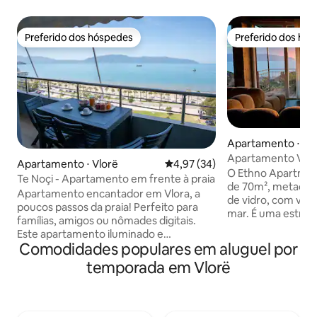
Preferido dos hóspedes
Preferido dos hó
Preferido dos hóspedes
Preferido dos hó
Apartamento ⋅ Vl
Apartamento Vila 
Apartamento ⋅ Vlorë
4,97 de uma avaliação média de
4,97 (34)
O Ethno Apartme
Te Noçi - Apartamento em frente à praia
de 70m², metade 
Apartamento encantador em Vlora, a
de vidro, com vist
poucos passos da praia! Perfeito para
mar. É uma estrut
famílias, amigos ou nômades digitais.
onde as pessoas 
Este apartamento iluminado e
da natureza em to
Comodidades populares em aluguel por
confortável de 2 quartos e 2 banheiros
Para chegar ao a
dispõe de uma varanda privativa com
temporada em Vlorë
subirá 37 degraus
vista deslumbrante e ininterrupta para o
descanso. O ambi
mar. Desfrute de um espaço totalmente
você precisa para
equipado, Wi-Fi de alta velocidade com
curta. Para quem se preocupa com o
um roteador poderoso, acesso a cafés