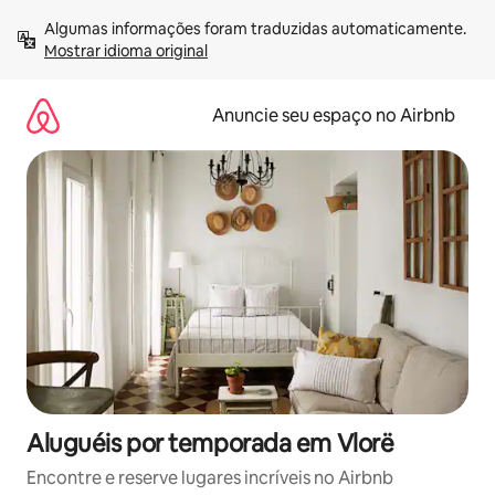
Pular
Algumas informações foram traduzidas automaticamente. 
para
Mostrar idioma original
o
conteúdo
Anuncie seu espaço no Airbnb
Aluguéis por temporada em Vlorë
Encontre e reserve lugares incríveis no Airbnb