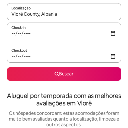
Localização
Quando os resultados estiverem disponíveis, explore-os usando
Check-in
Checkout
Buscar
Aluguel por temporada com as melhores
avaliações em Vlorë
Os hóspedes concordam: estas acomodações foram
muito bem avaliadas quanto a localização, limpeza e
outros aspectos.