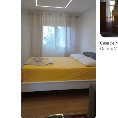
Casa de h
Quarto Vi