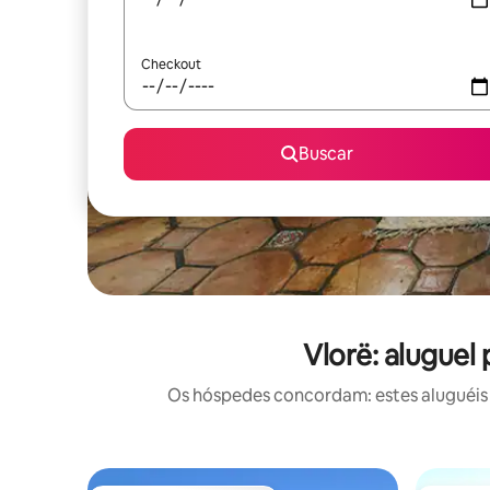
Checkout
Buscar
Vlorë: aluguel
Os hóspedes concordam: estes aluguéis 