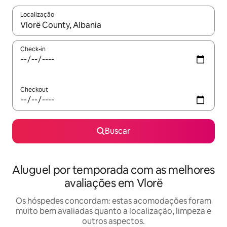
Localização
Quando os resultados estiverem disponíveis, explore-os usando
Check-in
Checkout
Buscar
Aluguel por temporada com as melhores
avaliações em Vlorë
Os hóspedes concordam: estas acomodações foram
muito bem avaliadas quanto a localização, limpeza e
outros aspectos.