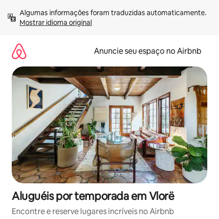
Pular
Algumas informações foram traduzidas automaticamente. 
para
Mostrar idioma original
o
conteúdo
Anuncie seu espaço no Airbnb
Aluguéis por temporada em Vlorë
Encontre e reserve lugares incríveis no Airbnb