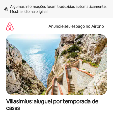
Pular
Algumas informações foram traduzidas automaticamente. 
para
Mostrar idioma original
o
conteúdo
Anuncie seu espaço no Airbnb
Villasimius: aluguel por temporada de
casas