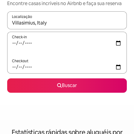
Encontre casas incríveis no Airbnb e faça sua reserva
Localização
Quando os resultados estiverem disponíveis, explore-os usando
Check-in
Checkout
Buscar
Estatísticas rápidas sobre aluguéis por