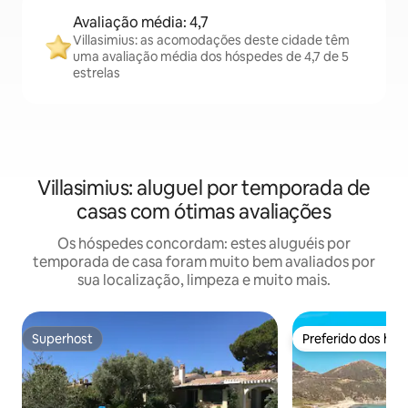
Avaliação média: 4,7
Villasimius: as acomodações deste cidade têm
uma avaliação média dos hóspedes de 4,7 de 5
estrelas
Villasimius: aluguel por temporada de
casas com ótimas avaliações
Os hóspedes concordam: estes aluguéis por
temporada de casa foram muito bem avaliados por
sua localização, limpeza e muito mais.
Superhost
Preferido dos hó
Superhost
Preferido dos hó