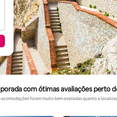
porada com ótimas avaliações perto d
 acomodações foram muito bem avaliadas quanto a localizaçã