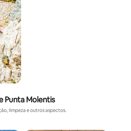
e Punta Molentis
o, limpeza e outros aspectos.