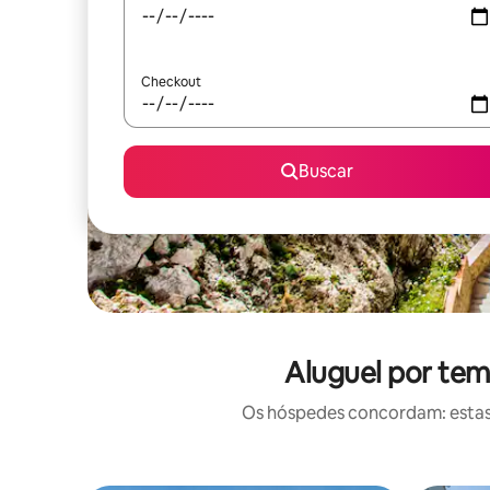
Checkout
Buscar
Aluguel por tem
Os hóspedes concordam: estas