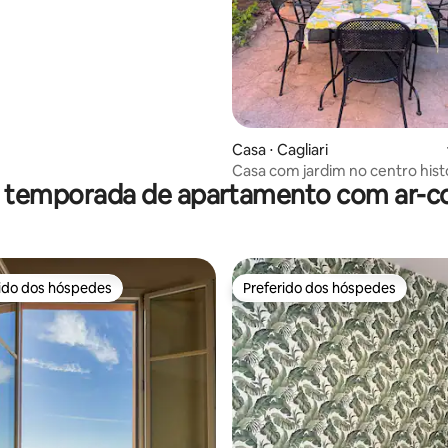
Casa ⋅ Cagliari
Casa com jardim no centro hist
r temporada de apartamento com ar-c
rido dos hóspedes
Preferido dos hóspedes
 melhores preferidos dos hóspedes
Preferido dos hóspedes