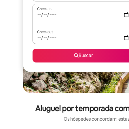
Check-in
Checkout
Buscar
Aluguel por temporada com 
Os hóspedes concordam: estas