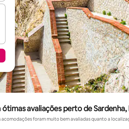
ótimas avaliações perto de Sardenha, P
 acomodações foram muito bem avaliadas quanto a localizaçã