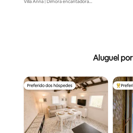
Villa Anna | Dimora encantadora
suspensa sobre o mar
Aluguel po
Preferido dos hóspedes
Prefe
Preferido dos hóspedes
Entre os