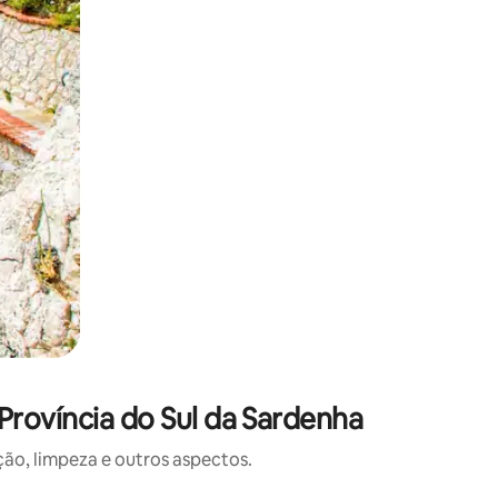
rovíncia do Sul da Sardenha
o, limpeza e outros aspectos.