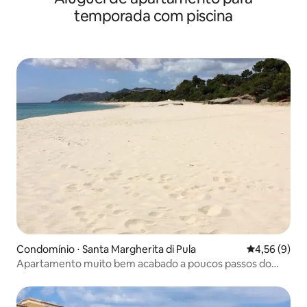
temporada com piscina
Condomínio ⋅ Santa Margherita di Pula
4,56 de uma 
4,56 (9)
Apartamento muito bem acabado a poucos passos do
mar