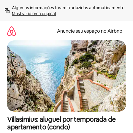
Pular
Algumas informações foram traduzidas automaticamente. 
para
Mostrar idioma original
o
conteúdo
Anuncie seu espaço no Airbnb
Villasimius: aluguel por temporada de
apartamento (condo)