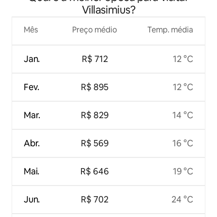
Villasimius?
Mês
Preço médio
Temp. média
Jan.
R$ 712
12 °C
Fev.
R$ 895
12 °C
Mar.
R$ 829
14 °C
Abr.
R$ 569
16 °C
Mai.
R$ 646
19 °C
Jun.
R$ 702
24 °C