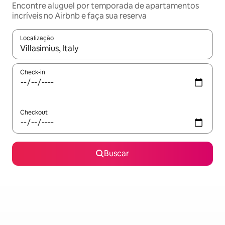
Encontre aluguel por temporada de apartamentos
incríveis no Airbnb e faça sua reserva
Localização
Quando os resultados estiverem disponíveis, explore-os usando
Check-in
Checkout
Buscar