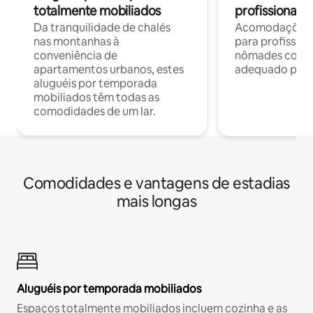
totalmente mobiliados
profissionais 
Da tranquilidade de chalés
Acomodações c
nas montanhas à
para profission
conveniência de
nômades com W
apartamentos urbanos, estes
adequado para 
aluguéis por temporada
mobiliados têm todas as
comodidades de um lar.
Comodidades e vantagens de estadias
mais longas
Aluguéis por temporada mobiliados
Espaços totalmente mobiliados incluem cozinha e as