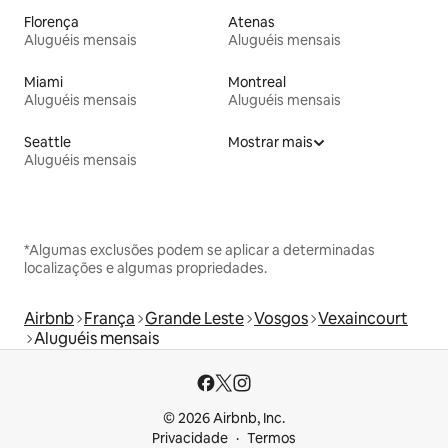
Florença
Atenas
Aluguéis mensais
Aluguéis mensais
Miami
Montreal
Aluguéis mensais
Aluguéis mensais
Seattle
Mostrar mais
Aluguéis mensais
*Algumas exclusões podem se aplicar a determinadas
localizações e algumas propriedades.
Airbnb
França
Grande Leste
Vosgos
Vexaincourt
Aluguéis mensais
© 2026 Airbnb, Inc.
Privacidade
Termos