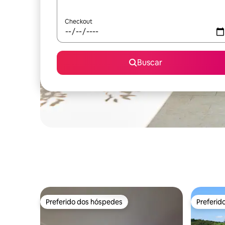
Checkout
Buscar
Preferido dos hóspedes
Preferid
Preferido dos hóspedes
Preferid