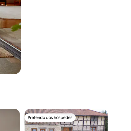
Preferido dos hóspedes
Preferido dos hóspedes