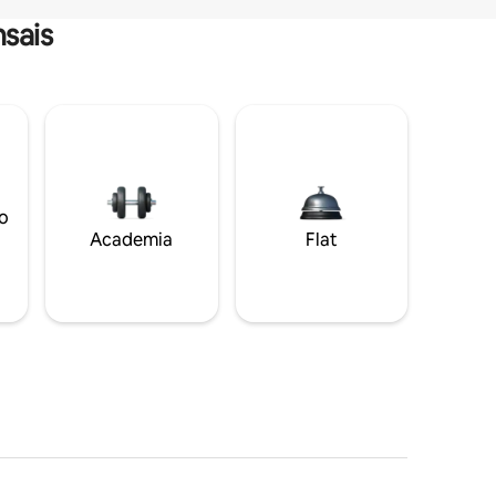
sais
o
Academia
Flat