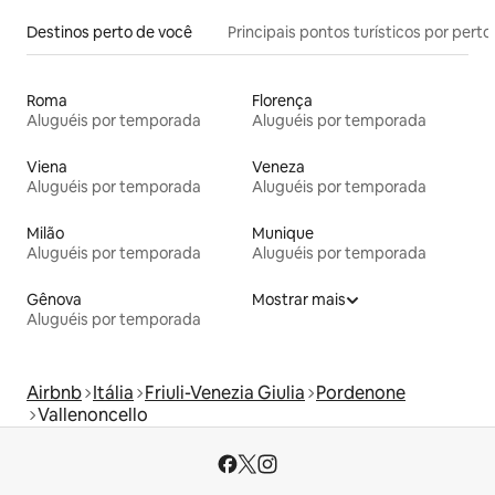
Destinos perto de você
Principais pontos turísticos por perto
Roma
Florença
Aluguéis por temporada
Aluguéis por temporada
Viena
Veneza
Aluguéis por temporada
Aluguéis por temporada
Milão
Munique
Aluguéis por temporada
Aluguéis por temporada
Gênova
Mostrar mais
Aluguéis por temporada
Airbnb
Itália
Friuli-Venezia Giulia
Pordenone
Vallenoncello