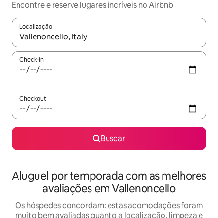
Encontre e reserve lugares incríveis no Airbnb
Localização
Quando os resultados estiverem disponíveis, explore-os usando
Check-in
Checkout
Buscar
Aluguel por temporada com as melhores
avaliações em Vallenoncello
Os hóspedes concordam: estas acomodações foram
muito bem avaliadas quanto a localização, limpeza e