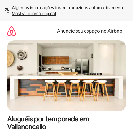
Pular
Algumas informações foram traduzidas automaticamente. 
para
Mostrar idioma original
o
conteúdo
Anuncie seu espaço no Airbnb
Aluguéis por temporada em
Vallenoncello