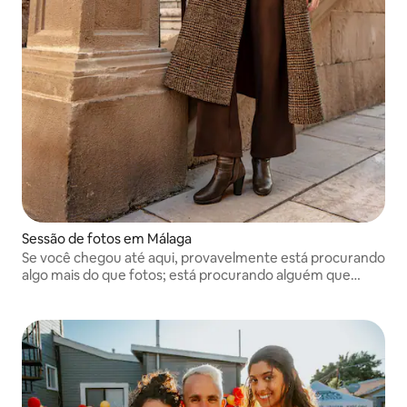
Sessão de fotos em Málaga
Se você chegou até aqui, provavelmente está procurando
algo mais do que fotos; está procurando alguém que
transforme você em uma sensação. Olá, sou Paula Lloret,
deixe-me contar a sua viagem.