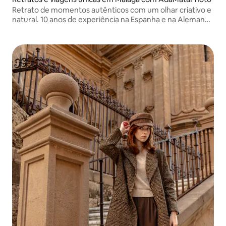
Retrato de momentos autênticos com um olhar criativo e
natural. 10 anos de experiência na Espanha e na Alemanha
capturando viagens, retratos e emoções únicas em cada
sessão.