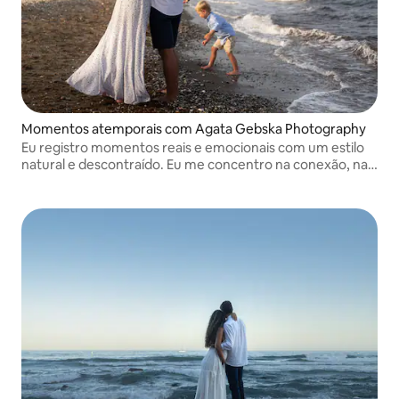
Momentos atemporais com Agata Gebska Photography
Eu registro momentos reais e emocionais com um estilo
natural e descontraído. Eu me concentro na conexão, na
luz e na narrativa para criar fotos atemporais que
realmente reflitam sua história única.