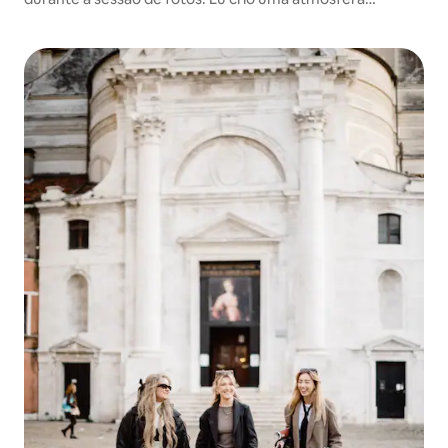
descontraída e amigável onde você pode simplesmente
aproveitar o momento enquanto eu cuido do resto.