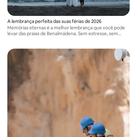
A lembrança perfeita das suas férias de 2026
Memórias eternas é a melhor lembrança que você pode
levar das praias de Benalmádena. Sem estresse, sem
poses estranhas. Uma experiência super relaxante e
divertida enquanto você aproveita o mar e o sol