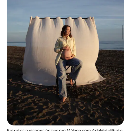
Retratos e viagens únicas em Málaga com AdaMataPhoto