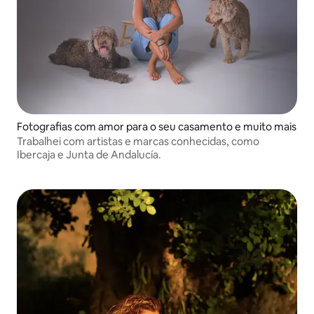
Fotografias com amor para o seu casamento e muito mais
Trabalhei com artistas e marcas conhecidas, como
Ibercaja e Junta de Andalucía.