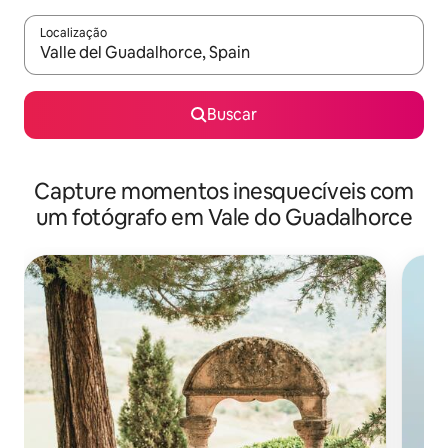
Localização
Quando os resultados estiverem disponíveis, explore-os usando
Buscar
Capture momentos inesquecíveis com
um fotógrafo em Vale do Guadalhorce