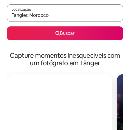
Localização
Quando os resultados estiverem disponíveis, explore-os usando
Buscar
Capture momentos inesquecíveis com
um fotógrafo em Tânger