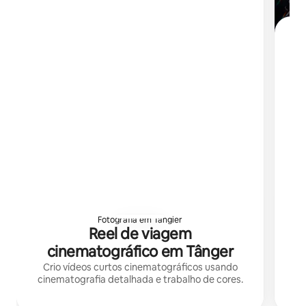
R
Fotografia em Tangier
Reel de viagem
cinematográfico em Tânger
Crio vídeos curtos cinematográficos usando
cinematografia detalhada e trabalho de cores.