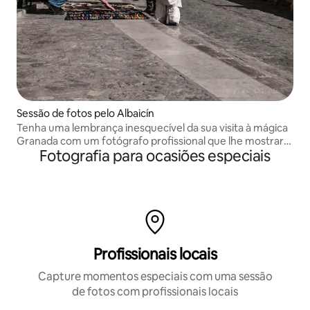
Sessão de fotos pelo Albaicín
Tenha uma lembrança inesquecível da sua visita à mágica
Granada com um fotógrafo profissional que lhe mostrará
Fotografia para ocasiões especiais
lugares especiais da cidade.
Profissionais locais
Capture momentos especiais com uma sessão
de fotos com profissionais locais