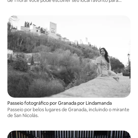
de 1 hora! Você pode escolher seu local favorito para
nossa caminhada: Albaicín, centro histórico ou Palácio de
Carlos V
Passeio fotográfico por Granada por Lindamanda
Passeio por belos lugares de Granada, incluindo o mirante
de San Nicolás.