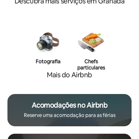
Descubra mais serviços em Granada
Fotografia
Chefs
Person
particulares
traine
Mais do Airbnb
Acomodações no Airbnb
Reserve uma acomodação para as férias