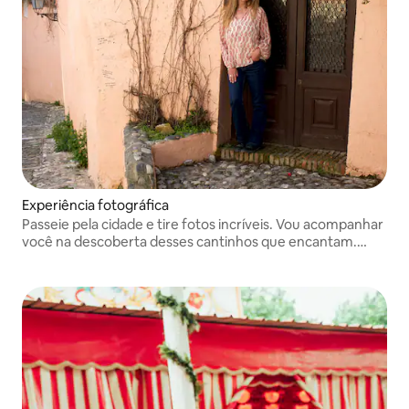
Experiência fotográfica
Passeie pela cidade e tire fotos incríveis. Vou acompanhar
você na descoberta desses cantinhos que encantam.
Juntos, faremos uma sessão profissional e criativa
enquanto você aproveita o passeio.