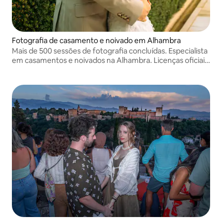
Fotografia de casamento e noivado em Alhambra
Mais de 500 sessões de fotografia concluídas. Especialista
em casamentos e noivados na Alhambra. Licenças oficiais
tratadas. Fotógrafo com sensibilidade cultural e fluente
em inglês. Conhecimento local. Entrega em 24-48 horas.