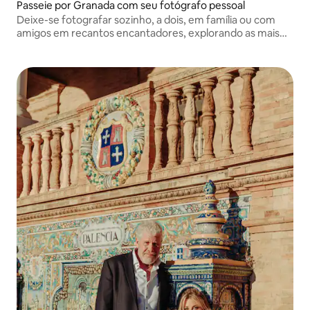
Passeie por Granada com seu fotógrafo pessoal
Deixe-se fotografar sozinho, a dois, em família ou com
amigos em recantos encantadores, explorando as mais
belas ruas, praças e jardins de Granada. Eu registro a sua
experiência a partir de uma perspectiva criativa.