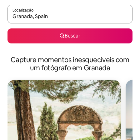
Localização
Quando os resultados estiverem disponíveis, explore-os usando
Buscar
Capture momentos inesquecíveis com
um fotógrafo em Granada