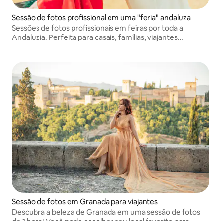
Sessão de fotos profissional em uma "feria" andaluza
Sessões de fotos profissionais em feiras por toda a
Andaluzia. Perfeita para casais, famílias, viajantes
individuais e amigos. Locações icônicas de feiras e fotos
intemporais cheias do autêntico espírito andaluz.
Sessão de fotos em Granada para viajantes
Descubra a beleza de Granada em uma sessão de fotos