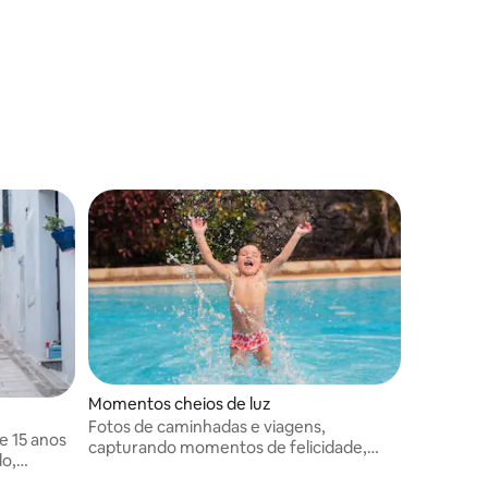
aproveita o mar e o sol
Momentos cheios de luz
Fotos de caminhadas e viagens,
e 15 anos
capturando momentos de felicidade,
o,
histórias de casamento, emoções
viajantes