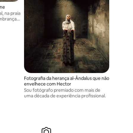
ine
l, na praia
embranças
s.
Fotografia da herança al-Ândalus que não
envelhece com Hector
Sou fotógrafo premiado com mais de
uma década de experiência profissional.