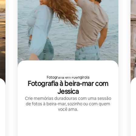
Fotografia em Fuengirola
Fotografia à beira-mar com
Jessica
Crie memórias duradouras com uma sessão
de fotos à beira-mar, sozinho ou com quem
você ama.