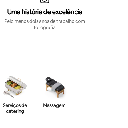
Uma história de excelência
Pelo menos dois anos de trabalho com
fotografia
Serviços de
Massagem
Maquiagem
Hai
catering