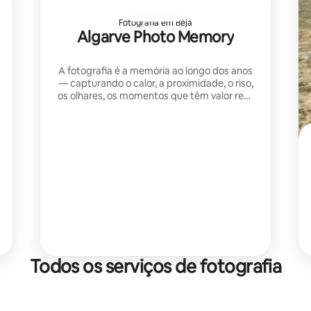
Fotografia em Beja
Algarve Photo Memory
A fotografia é a memória ao longo dos anos
— capturando o calor, a proximidade, o riso,
os olhares, os momentos que têm valor real.
Cada foto é individual, honesta e criada
com profunda atenção às pessoas
Todos os serviços de fotografia