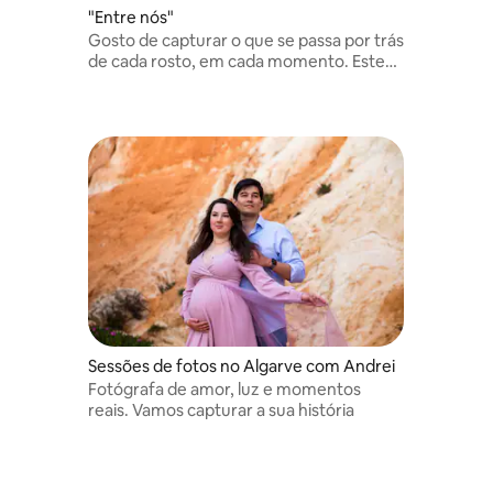
"Entre nós"
Gosto de capturar o que se passa por trás
de cada rosto, em cada momento. Este
momento será um momento de troca,
de se deixar levar para que a magia
aconteça
Sessões de fotos no Algarve com Andrei
Fotógrafa de amor, luz e momentos
reais. Vamos capturar a sua história