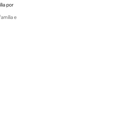
ia por
amília e