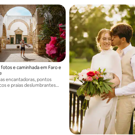
 fotos e caminhada em Faro e
e
uas encantadoras, pontos
os e praias deslumbrantes
 inesquecíveis.