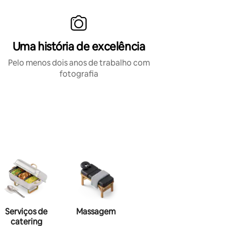
Uma história de excelência
Pelo menos dois anos de trabalho com
fotografia
Serviços de
Massagem
Maquiagem
Hai
catering