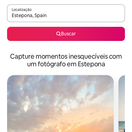
Localização
Quando os resultados estiverem disponíveis, explore-os usando
Buscar
Capture momentos inesquecíveis com
um fotógrafo em Estepona