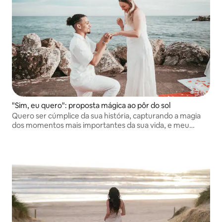
"Sim, eu quero": proposta mágica ao pôr do sol
Quero ser cúmplice da sua história, capturando a magia
dos momentos mais importantes da sua vida, e meu
propósito é que você possa revivê-los sempre.