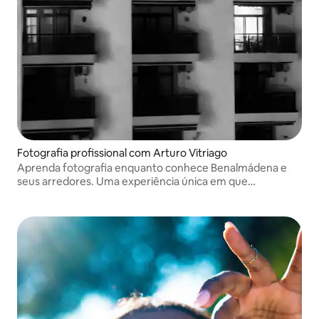
Fotografia profissional com Arturo Vitriago
Aprenda fotografia enquanto conhece Benalmádena e
seus arredores. Uma experiência única em que
compartilharemos técnicas fotográficas e histórias
pessoais à medida que você descobre esta cidade.