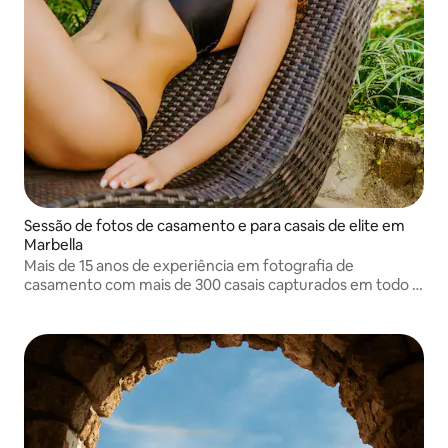
Sessão de fotos de casamento e para casais de elite em
Marbella
Mais de 15 anos de experiência em fotografia de
casamento com mais de 300 casais capturados em todo o
mundo. Meu trabalho apresenta um estilo autoral único,
com foco na narrativa artística e na captura de emoções
genuínas e profundas.