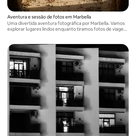
Aventura e sessão de fotos em Marbella
Uma divertida aventura fotográfica por Marbella. Vamos
explorar lugares lindos enquanto tiramos fotos de viagem
espontâneas. Não é preciso posar, apenas boas vibrações,
ótimas locações e algumas fotos incríveis para o
Instagram.