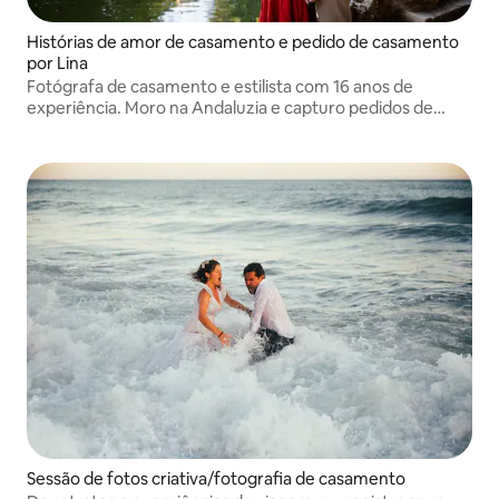
Histórias de amor de casamento e pedido de casamento
por Lina
Fotógrafa de casamento e estilista com 16 anos de
experiência. Moro na Andaluzia e capturo pedidos de
casamento e histórias de amor em toda a Espanha e
Gibraltar, com forte conhecimento local para casais do
mundo todo.
Sessão de fotos criativa/fotografia de casamento