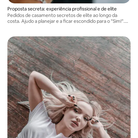
Proposta secreta: experiência profissional e de elite
Pedidos de casamento secretos de elite ao longo da
costa. Ajudo a planejar e a ficar escondido para o "Sim!".
Qualidade de revista: não é necessário escolher. Você
recebe a galeria inteira, com cada foto editada
profissionalmente.